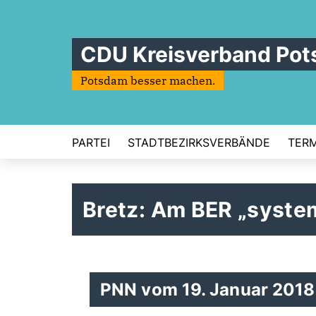
CDU Kreisverband Po
Potsdam besser machen.
PARTEI
STADTBEZIRKSVERBÄNDE
TERM
Bretz: Am BER „syste
PNN vom 19. Januar 2018