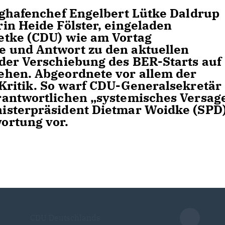
ughafenchef Engelbert Lütke Daldrup
in Heide Fölster, eingeladen
etke (CDU) wie am Vortag
 und Antwort zu den aktuellen
der Verschiebung des BER-Starts auf
ehen. Abgeordnete vor allem der
Kritik. So warf CDU-Generalsekretär
rantwortlichen „systemisches Versag
isterpräsident Dietmar Woidke (SPD
ortung vor.
CDU Deutschlands