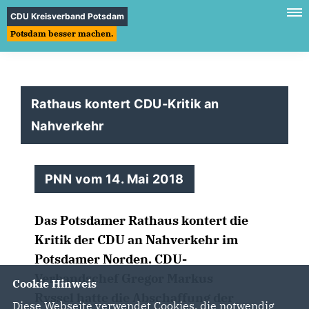
CDU Kreisverband Potsdam
Potsdam besser machen.
Rathaus kontert CDU-Kritik an
Nahverkehr
PNN vom 14. Mai 2018
Das Potsdamer Rathaus kontert die
Kritik der CDU an Nahverkehr im
Potsdamer Norden. CDU-
Verbandschef Gregor Markus
Cookie Hinweis
Ryssel hatte die Abschaffung der
Diese Webseite verwendet Cookies, die notwendig