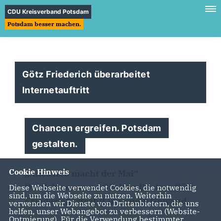
CDU Kreisverband Potsdam
Potsdam besser machen.
Götz Friederich überarbeitet
Internetauftritt
Chancen ergreifen. Potsdam
gestalten.
Cookie Hinweis
Alles neu macht der Mai“
Die Seite unseres OB-Kandidaten, Götz
Diese Webseite verwendet Cookies, die notwendig
sind, um die Webseite zu nutzen. Weiterhin
Friederich, strahlt in neuem Gewand.
verwenden wir Dienste von Drittanbietern, die uns
helfen, unser Webangebot zu verbessern (Website-
Optmierung). Für die Verwendung bestimmter