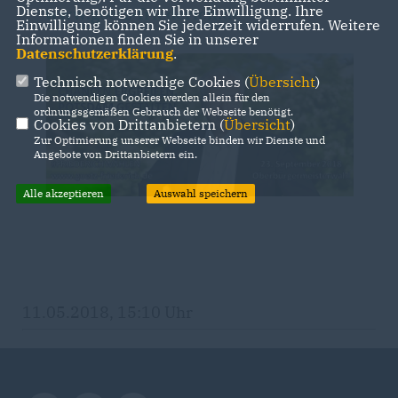
Dienste, benötigen wir Ihre Einwilligung. Ihre
www.goetz-friederich.de
Einwilligung können Sie jederzeit widerrufen. Weitere
Informationen finden Sie in unserer
Datenschutzerklärung
.
Technisch notwendige Cookies (
Übersicht
)
Die notwendigen Cookies werden allein für den
ordnungsgemäßen Gebrauch der Webseite benötigt.
Cookies von Drittanbietern (
Übersicht
)
Zur Optimierung unserer Webseite binden wir Dienste und
Angebote von Drittanbietern ein.
Alle akzeptieren
Auswahl speichern
11.05.2018, 15:10 Uhr