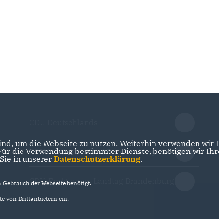
CDU Deutschlands
nd, um die Webseite zu nutzen. Weiterhin verwenden wir Di
r die Verwendung bestimmter Dienste, benötigen wir Ihre 
CDU Landesverband Brandenburg
 Sie in unserer
Datenschutzerklärung
.
CDU-Fraktion im Landtag Brandenburg
Gebrauch der Webseite benötigt.
e von Drittanbietern ein.