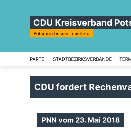
CDU Kreisverband Po
Potsdam besser machen.
PARTEI
STADTBEZIRKSVERBÄNDE
TERM
CDU fordert Rechenva
PNN vom 23. Mai 2018