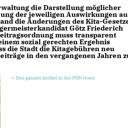
waltung die Darstellung möglicher
nung der jeweiligen Auswirkungen au
Land die Änderungen des Kita-Gesetz
germeisterkandidat Götz Friederich
beitragsordnung muss transparent
einem sozial gerechten Ergebnis
ss die Stadt die Kitagebühren neu
eiträge in den vergangenen Jahren z
-> Den ganzen Artikel in der PNN lesen