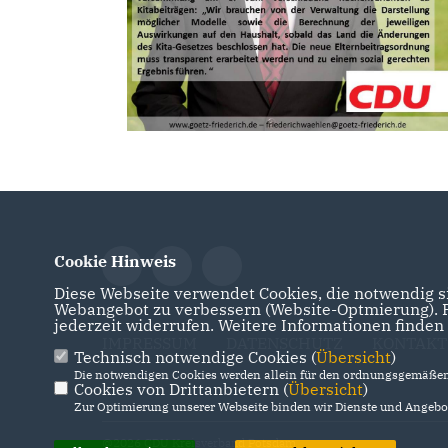
Cookie Hinweis
Diese Webseite verwendet Cookies, die notwendig si
Webangebot zu verbessern (Website-Optmierung). Fü
jederzeit widerrufen. Weitere Informationen finden
IMPRESSUM
DATENSCHUTZ
KONTAKT
Technisch notwendige Cookies (
Übersicht
)
Die notwendigen Cookies werden allein für den ordnungsgemäßen 
Cookies von Drittanbietern (
Übersicht
)
Zur Optimierung unserer Webseite binden wir Dienste und Angebot
@2026 CDU Kreisverband Potsdam