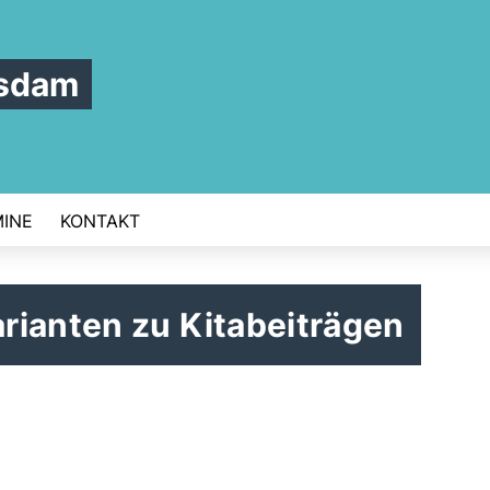
tsdam
INE
KONTAKT
rianten zu Kitabeiträgen