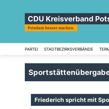
CDU Kreisverband Po
Potsdam besser machen.
PARTEI
STADTBEZIRKSVERBÄNDE
TERM
Sportstättenübergabe
Friederich spricht mit Sp