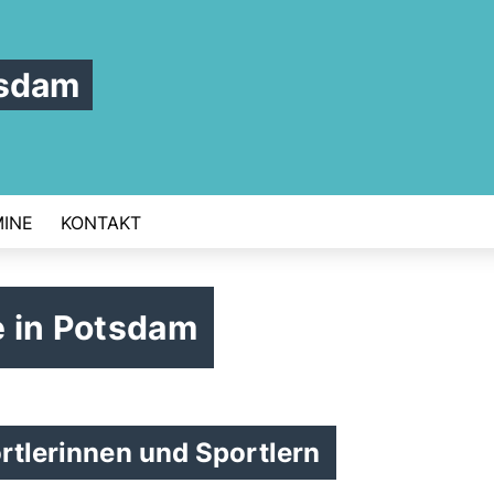
tsdam
INE
KONTAKT
 in Potsdam
ortlerinnen und Sportlern