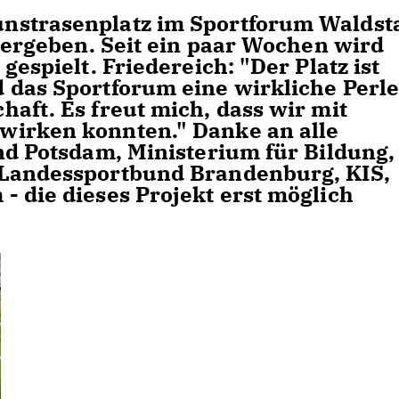
nstrasenplatz im Sportforum Waldst
bergeben. Seit ein paar Wochen wird
gespielt. Friedereich: "Der Platz ist
 das Sportforum eine wirkliche Perle
aft. Es freut mich, dass wir mit
wirken konnten." Danke an alle
nd Potsdam, Ministerium für Bildung,
 Landessportbund Brandenburg, KIS,
- die dieses Projekt erst möglich