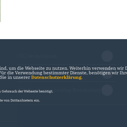
CDU Deutschlands
nd, um die Webseite zu nutzen. Weiterhin verwenden wir Di
r die Verwendung bestimmter Dienste, benötigen wir Ihre 
CDU Landesverband Brandenburg
 Sie in unserer
Datenschutzerklärung
.
CDU-Fraktion im Landtag Brandenburg
Gebrauch der Webseite benötigt.
e von Drittanbietern ein.