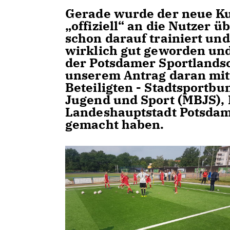
Gerade wurde der neue Ku
offiziell“ an die Nutzer ü
schon darauf trainiert und 
wirklich gut geworden und
der Potsdamer Sportlandsch
unserem Antrag daran mit
Beteiligten - Stadtsportbu
Jugend und Sport (MBJS),
Landeshauptstadt Potsdam 
gemacht haben.