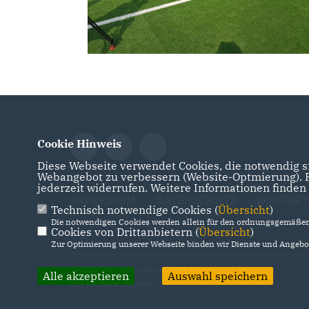
Cookie Hinweis
Diese Webseite verwendet Cookies, die notwendig si
Webangebot zu verbessern (Website-Optmierung). Fü
jederzeit widerrufen. Weitere Informationen finden
IMPRESSUM
DATENSCHUTZ
KONTAKT
Technisch notwendige Cookies (
Übersicht
)
Die notwendigen Cookies werden allein für den ordnungsgemäßen 
Cookies von Drittanbietern (
Übersicht
)
Zur Optimierung unserer Webseite binden wir Dienste und Angebot
@2026 CDU Kreisverband Potsdam
Alle akzeptieren
Auswahl speichern
Alle Rechte vorbehalten.