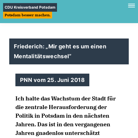
CDU Kreisverband Potsdam
Potsdam besser machen.
Friederich: „Mir geht es um einen
Mentalitätswechsel“
PNN vom 25. Juni 2018
Ich halte das Wachstum der Stadt für
die zentrale Herausforderung der
Politik in Potsdam in den nächsten
Jahren. Das ist in den vergangenen
Jahren gnadenlos unterschätzt