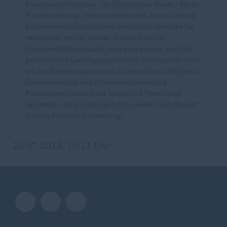
Kunstwerk/Denkmal - im öffentlichen Raum - Sie in
Potsdam bewegt, welche Geschichte Sie mit diesen
Kunstwerken/Denkmälern verbinden, welches Sie
vermissen, wo ein idealer Standort für ein
Kunstwerk/Denkmal ist oder sein könnte, was Ihr
persönliches Lieblingskunstwerk/-denkmal ist oder
wo der Sanierungszustand zu wünschen übrig lässt.
Gemeinsam mit den Potsdamerinnen und
Potsdamern können wir Ideen und Vorschläge
sammeln und so Lösungen für unsere Stadt finden“,
ist Götz Friederich überzeugt.
26.07.2018, 10:11 Uhr