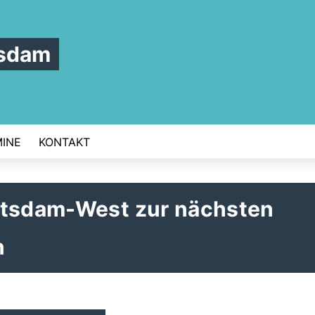
tsdam
INE
KONTAKT
otsdam-West zur nächsten
n