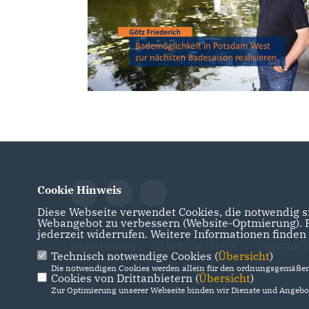
Cookie Hinweis
Diese Webseite verwendet Cookies, die notwendig si
Webangebot zu verbessern (Website-Optmierung). Fü
jederzeit widerrufen. Weitere Informationen finden
IMPRESSUM
DATENSCHUTZ
KONTAKT
Technisch notwendige Cookies (
Übersicht
)
Die notwendigen Cookies werden allein für den ordnungsgemäßen 
Cookies von Drittanbietern (
Übersicht
)
Zur Optimierung unserer Webseite binden wir Dienste und Angebot