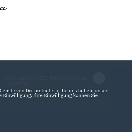
dam-
Landesgruppe CDU Brandenburg im
Bundestag
enste von Drittanbietern, die uns helfen, unser
Einwilligung. Ihre Einwilligung können Sie