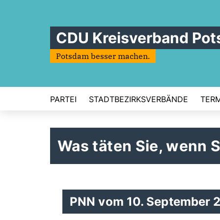
CDU Kreisverband Po
Potsdam besser machen.
PARTEI
STADTBEZIRKSVERBÄNDE
TERM
Was täten Sie, wenn 
PNN vom 10. September 