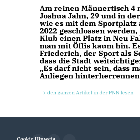
Am reinen Männertisch 4 n
Joshua Jahn, 29 und in der
wie es mit dem Sportplatz 
2022 geschlossen werden, 
Klub einen Platz in Neu Fa
man mit Öffis kaum hin. Es
Friederich, der Sport als
dass die Stadt weitsichtig
Es darf nicht sein, dass m
Anliegen hinterherrennen
-> den ganzen Artikel in der PNN lesen
Cookie Hinweis