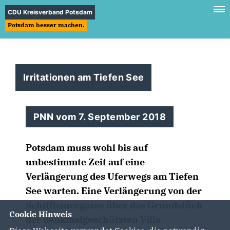
CDU Kreisverband Potsdam
Potsdam besser machen.
Irritationen am Tiefen See
PNN vom 7. September 2018
Potsdam muss wohl bis auf
unbestimmte Zeit auf eine
Verlängerung des Uferwegs am Tiefen
See warten. Eine Verlängerung von der
Schiffbauergasse über das Grundstück
Cookie Hinweis
der denkmalgeschützten Villa