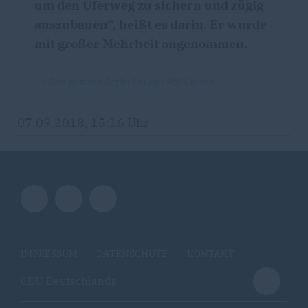
um den Uferweg zu sichern und zügig
auszubauen“, heißt es darin. Er wurde
mit großer Mehrheit angenommen.
-> Den ganzen Artikel in der PNN lesen
07.09.2018, 15:16 Uhr
IMPRESSUM
DATENSCHUTZ
KONTAKT
CDU Deutschlands