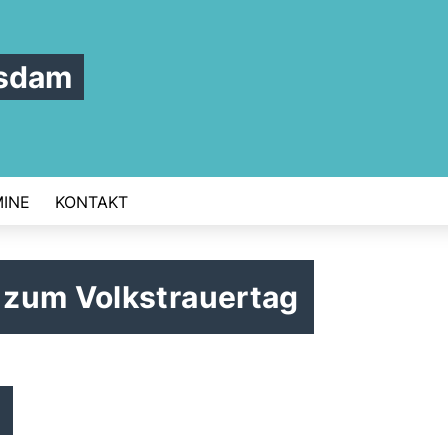
tsdam
INE
KONTAKT
 zum Volkstrauertag