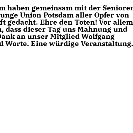
am haben gemeinsam mit der Seniore
unge Union Potsdam aller Opfer von
t gedacht. Ehre den Toten! Vor alle
en, dass dieser Tag uns Mahnung und
Dank an unser Mitglied Wolfgang
d Worte. Eine würdige Veranstaltung