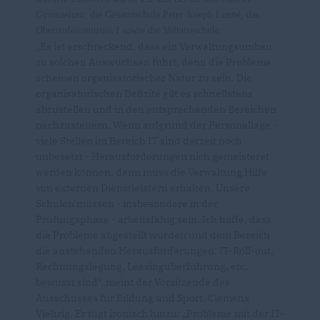
Gymnasium, die Gesamtschule Peter Joseph Lenné, das
Oberstufenzentrum I sowie die Voltaireschule.
Es ist erschreckend, dass ein Verwaltungsumbau
zu solchen Auswüchsen führt, denn die Probleme
scheinen organisatorischer Natur zu sein. Die
organisatorischen Defizite gilt es schnellstens
abzustellen und in den entsprechenden Bereichen
nachzusteuern. Wenn aufgrund der Personallage -
viele Stellen im Bereich IT sind derzeit noch
unbesetzt - Herausforderungen nich gemeisteret
werden können, dann muss die Verwaltung Hilfe
von externen Dienstleistern erhalten. Unsere
Schulen müssen - insbesondere in der
Prüfungsphase - arbeitsfähig sein. Ich hoffe, dass
die Probleme abgestellt wurden und dem Bereich
die anstehenden Herausforderungen: IT-Roll-out,
Rechnungslegung, Leasingüberführung, etc.
bewusst sind“, meint der Vorsitzende des
Ausschusses für Bildung und Sport, Clemens
Viehrig. Er fügt ironisch hinzu: „Probleme mit der IT-