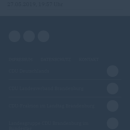
27.05.2019, 19:57 Uhr
IMPRESSUM
DATENSCHUTZ
KONTAKT
CDU Deutschlands
CDU Landesverband Brandenburg
CDU-Fraktion im Landtag Brandenburg
Landesgruppe CDU Brandenburg im
Bundestag