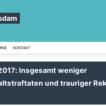
tsdam
INE
KONTAKT
k 2017: Insgesamt weniger
ltstraftaten und trauriger Re