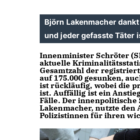
Björn Lakenmacher dankt d
und jeder gefasste Täter i
Innenminister Schröter (SP
aktuelle Kriminalitätsstati
Gesamtzahl der registriert
auf 175.000 gesunken, auc
ist rückläufig, wobei die 
ist. Auffällig ist ein Anst
Fälle. Der innenpolitische
Lakenmacher, nutzte den A
Polizistinnen für ihren wi