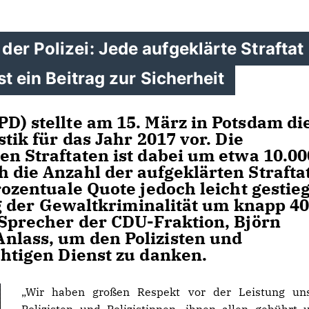
er Polizei: Jede aufgeklärte Straftat
st ein Beitrag zur Sicherheit
D) stellte am 15. März in Potsdam di
stik für das Jahr 2017 vor. Die
en Straftaten ist dabei um etwa 10.00
h die Anzahl der aufgeklärten Strafta
prozentuale Quote jedoch leicht gestie
ieg der Gewaltkriminalität um knapp 4
 Sprecher der CDU-Fraktion, Björn
nlass, um den Polizisten und
chtigen Dienst zu danken.
Wir haben großen Respekt vor der Leistung uns