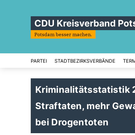
CDU Kreisverband Po
Potsdam besser machen.
PARTEI
STADTBEZIRKSVERBÄNDE
TERM
Kriminalitätsstatisti
Straftaten, mehr Gewa
bei Drogentoten