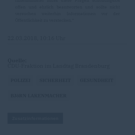
Innenminister muss diese Fragen schonungslos
offen und ehrlich beantworten und sollte nicht
versuchen weiterhin Informationen vor der
Öffentlichkeit zu verstecken.“
22.03.2018, 10:16 Uhr
Quelle:
CDU-Fraktion im Landtag Brandenburg
POLIZEI
SICHERHEIT
GESUNDHEIT
BJöRN LAKENMACHER
Zusatzinformationen