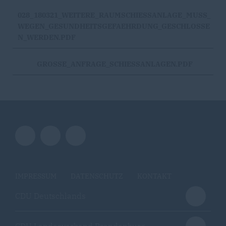
028_180321_WEITERE_RAUMSCHIESSANLAGE_MUSS_
WEGEN_GESUNDHEITSGEFAEHRDUNG_GESCHLOSSE
N_WERDEN.PDF
GROSSE_ANFRAGE_SCHIESSANLAGEN.PDF
IMPRESSUM
DATENSCHUTZ
KONTAKT
CDU Deutschlands
CDU Landesverband Brandenburg