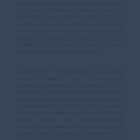
Polizisten kleinzureden. Die notwendige Schließung
der nächsten Schießanlage offenbart, dass der
Innenminister nicht mehr Herr der Lage ist. Er
schafft es nicht die Mißstände zu erkennen,
geschweige denn sie zu beheben. Vielleicht hätte er
anstelle der Gründung einer „Task Force“ lieber für
die Besetzung der offenen Stelle des Koordinators
der Raumschießanlagen sorgen sollen.“
Die Gesundheit der Polizeibeamten müsse höchste
Priorität haben, so Lakenmacher.
Gesundheitsgefährdende Schießanlagen und
Polizeibeamte, die mit Schwermetallvergiftungen zu
kämpfen haben, sind ein trauriger Beleg dafür, dass
die Landesregierung ihre Polizei nicht ausreichend
schützt. Das muss sich umgehend ändern. Um das
gesamte Ausmaß der Schießbahnprobleme
auszuleuchten, haben wir der Landesregierung
gestern einen Fragenkatalog übermittelt. Der