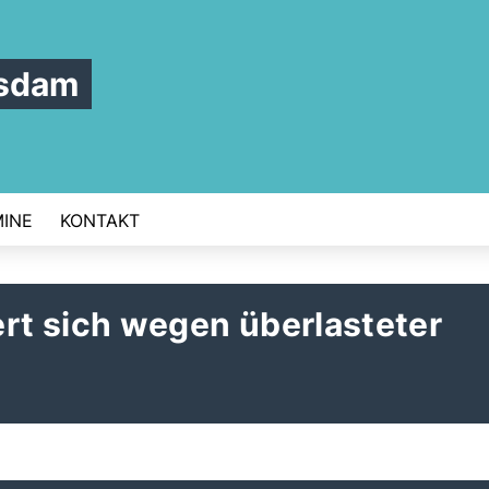
tsdam
INE
KONTAKT
t sich wegen überlasteter