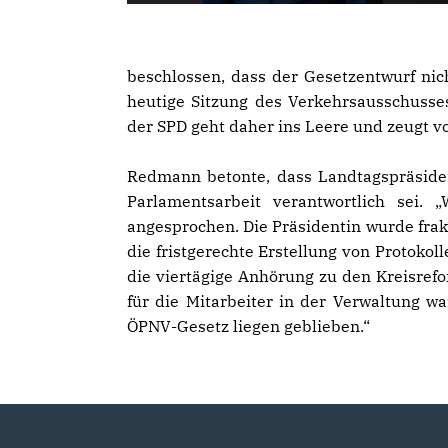
beschlossen, dass der Gesetzentwurf nic
heutige Sitzung des Verkehrsausschusses
der SPD geht daher ins Leere und zeugt v
Redmann betonte, dass Landtagspräsiden
Parlamentsarbeit verantwortlich sei.
angesprochen. Die Präsidentin wurde frakt
die fristgerechte Erstellung von Protokol
die viertägige Anhörung zu den Kreisref
für die Mitarbeiter in der Verwaltung w
ÖPNV-Gesetz liegen geblieben.“