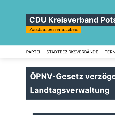
CDU Kreisverband Po
Potsdam besser machen.
PARTEI
STADTBEZIRKSVERBÄNDE
TERM
ÖPNV-Gesetz verzöger
Landtagsverwaltung