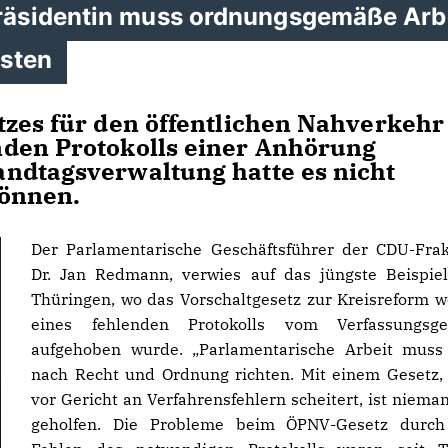
äsidentin muss ordnungsgemäße Arb
isten
tzes für den öffentlichen Nahverkehr
nden Protokolls einer Anhörung
ndtagsverwaltung hatte es nicht
können.
Der Parlamentarische Geschäftsführer der CDU-Frak
Dr. Jan Redmann, verwies auf das jüngste Beispie
Thüringen, wo das Vorschaltgesetz zur Kreisreform 
eines fehlenden Protokolls vom Verfassungsger
aufgehoben wurde. „Parlamentarische Arbeit muss
nach Recht und Ordnung richten. Mit einem Gesetz,
vor Gericht an Verfahrensfehlern scheitert, ist niem
geholfen. Die Probleme beim ÖPNV-Gesetz durch