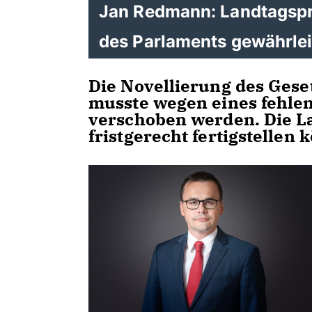
Jan Redmann: Landtagspr
des Parlaments gewährle
Die Novellierung des Gese
musste wegen eines fehle
verschoben werden. Die La
fristgerecht fertigstellen 