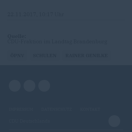
22.11.2017, 10:17 Uhr
Quelle:
CDU-Fraktion im Landtag Brandenburg
ÖPNV
SCHULEN
RAINER GENILKE
IMPRESSUM
DATENSCHUTZ
KONTAKT
CDU Deutschlands