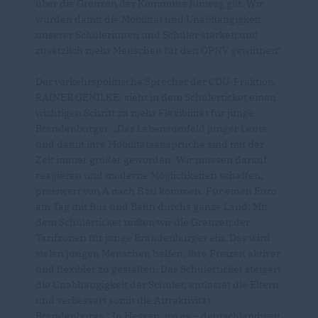
über die Grenzen der Kommune hinweg gilt. Wir
würden damit die Mobilität und Unabhängigkeit
unserer Schülerinnen und Schüler stärken und
zusätzlich mehr Menschen für den ÖPNV gewinnen“
Der verkehrspolitische Sprecher der CDU-Fraktion,
RAINER GENILKE, sieht in dem Schülerticket einen
wichtigen Schritt zu mehr Flexibilität für junge
Brandenburger. „Das Lebensumfeld junger Leute
und damit ihre Mobilitätsansprüche sind mit der
Zeit immer größer geworden. Wir müssen darauf
reagieren und moderne Möglichkeiten schaffen,
preiswert von A nach B zu kommen. Für einen Euro
am Tag mit Bus und Bahn durchs ganze Land: Mit
dem Schülerticket reißen wir die Grenzen der
Tarifzonen für junge Brandenburger ein. Das wird
vielen jungen Menschen helfen, ihre Freizeit aktiver
und flexibler zu gestalten. Das Schülerticket steigert
die Unabhängigkeit der Schüler, entlastet die Eltern
und verbessert somit die Attraktivität
Brandenburgs.“ In Hessen, wo es – deutschlandweit