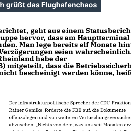
ich grüßt das Flughafenchaos
richtet, geht aus einem Statusberich
ruppe hervor, dass am Hauptterminal
den. Man lege bereits elf Monate hin
 Verzögerungen seien wahrscheinlich
Rheinland habe der
) mitgeteilt, dass die Betriebssicherh
icht bescheinigt werden könne, hei
.
Der infrastrukturpolitische Sprecher der CDU-Fraktion
Rainer Genilke, forderte die FBB auf, die Dokumente
offenzulegen und von weiteren Vertuschungsversuche
abzusehen. „Nichts von dem, was uns seit Monaten erz