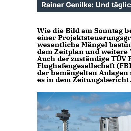
Rainer Genilke: Und tägl
Wie die Bild am Sonntag be
einer Projektsteuerungsg
wesentliche Mängel bestün
dem Zeitplan und weitere
Auch der zuständige TÜV 
Flughafengesellschaft (FBB
der bemängelten Anlagen n
es in dem Zeitungsbericht