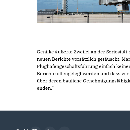
Genilke äußerte Zweifel an der Seriosität
neuen Berichte vorsätzlich getäuscht. M
Flughafengeschäftsführung einfach keinen
Berichte offengelegt werden und dass wir
über deren bauliche Genehmigungsfähigke
enden.“