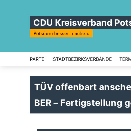
CDU Kreisverband Po
Potsdam besser machen.
PARTEI
STADTBEZIRKSVERBÄNDE
TERM
TÜV offenbart ansche
BER – Fertigstellung g