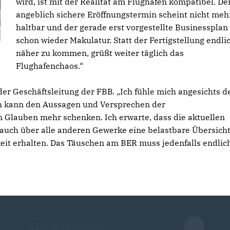
wird, ist mit der Realität am Flughafen kompatibel. De
angeblich sichere Eröffnungstermin scheint nicht meh
haltbar und der gerade erst vorgestellte Businessplan 
schon wieder Makulatur. Statt der Fertigstellung endli
näher zu kommen, grüßt weiter täglich das
Flughafenchaos.“
 der Geschäftsleitung der FBB. „Ich fühle mich angesichts d
an kann den Aussagen und Versprechen der
 Glauben mehr schenken. Ich erwarte, dass die aktuellen
 auch über alle anderen Gewerke eine belastbare Übersich
it erhalten. Das Täuschen am BER muss jedenfalls endlic
CDU Deutschlands