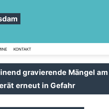
tsdam
INE
KONTAKT
inend gravierende Mängel am
erät erneut in Gefahr