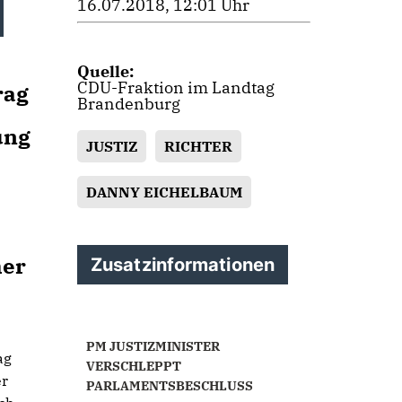
16.07.2018, 12:01 Uhr
Quelle:
CDU-Fraktion im Landtag
rag
Brandenburg
ung
JUSTIZ
RICHTER
DANNY EICHELBAUM
her
Zusatzinformationen
PM JUSTIZMINISTER
ag
VERSCHLEPPT
er
PARLAMENTSBESCHLUSS