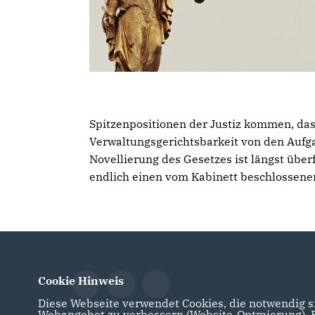
Spitzenpositionen der Justiz kommen, das
Verwaltungsgerichtsbarkeit von den Aufgab
Novellierung des Gesetzes ist längst überf
endlich einen vom Kabinett beschlossenen
Cookie Hinweis
Diese Webseite verwendet Cookies, die notwendig si
Webangebot zu verbessern (Website-Optmierung). Fü