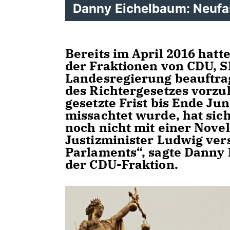
Danny Eichelbaum: Neufas
Bereits im April 2016 hat
der Fraktionen von CDU, S
Landesregierung beauftra
des Richtergesetzes vorz
gesetzte Frist bis Ende Ju
missachtet wurde, hat sic
noch nicht mit einer Novel
Justizminister Ludwig ver
Parlaments“, sagte Danny 
der CDU-Fraktion.