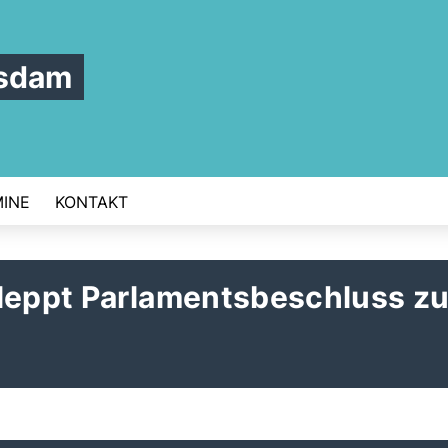
tsdam
INE
KONTAKT
hleppt Parlamentsbeschluss z