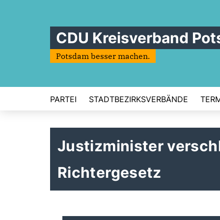
CDU Kreisverband Po
Potsdam besser machen.
PARTEI
STADTBEZIRKSVERBÄNDE
TERM
Justizminister versc
Richtergesetz