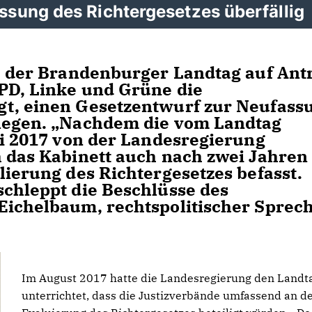
sung des Richtergesetzes überfällig
te der Brandenburger Landtag auf Ant
PD, Linke und Grüne die
gt, einen Gesetzentwurf zur Neufass
ulegen. „Nachdem die vom Landtag
ni 2017 von der Landesregierung
h das Kabinett auch nach zwei Jahren
lierung des Richtergesetzes befasst.
schleppt die Beschlüsse des
Eichelbaum, rechtspolitischer Sprec
Im August 2017 hatte die Landesregierung den Landt
unterrichtet, dass die Justizverbände umfassend an d