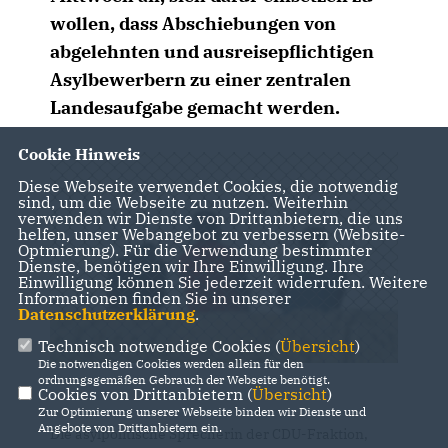
wollen, dass Abschiebungen von
abgelehnten und ausreisepflichtigen
Asylbewerbern zu einer zentralen
Landesaufgabe gemacht werden.
Cookie Hinweis
Diese Webseite verwendet Cookies, die notwendig
sind, um die Webseite zu nutzen. Weiterhin
verwenden wir Dienste von Drittanbietern, die uns
helfen, unser Webangebot zu verbessern (Website-
Optmierung). Für die Verwendung bestimmter
Dienste, benötigen wir Ihre Einwilligung. Ihre
Einwilligung können Sie jederzeit widerrufen. Weitere
Informationen finden Sie in unserer
Datenschutzerklärung
.
Technisch notwendige Cookies (
Übersicht
)
Die notwendigen Cookies werden allein für den
ordnungsgemäßen Gebrauch der Webseite benötigt.
Cookies von Drittanbietern (
Übersicht
)
Zur Optimierung unserer Webseite binden wir Dienste und
Angebote von Drittanbietern ein.
Die asylpolitische Sprecherin der CDU-Fraktion,