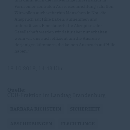
Form einer zentralen Ausreiseeinrichtung schaffen.
Wir wollen auch weiterhin Menschen in Not, die
Anspruch auf Hilfe haben, aufnehmen und
unterstützen. Eine dauerhafte Akzeptanz der
Gesellschaft werden wir dafür aber nur erhalten,
wenn wir uns auch effizient um die Ausreise
derjenigen kümmern, die keinen Anspruch auf Hilfe
haben.“
18.10.2018, 14:43 Uhr
Quelle:
CDU-Fraktion im Landtag Brandenburg
BARBARA RICHSTEIN
SICHERHEIT
ABSCHIEBUNGEN
FLüCHTLINGE