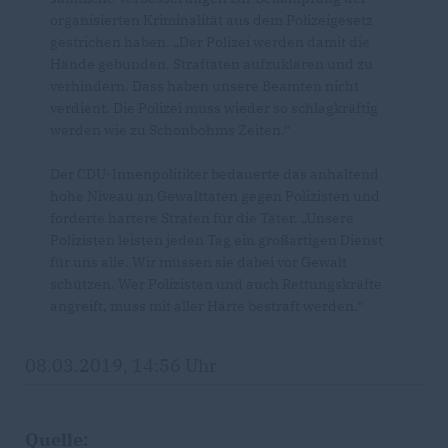
organisierten Kriminalität aus dem Polizeigesetz
gestrichen haben. „Der Polizei werden damit die
Hände gebunden, Straftaten aufzuklären und zu
verhindern. Dass haben unsere Beamten nicht
verdient. Die Polizei muss wieder so schlagkräftig
werden wie zu Schönbohms Zeiten.“
Der CDU-Innenpolitiker bedauerte das anhaltend
hohe Niveau an Gewalttaten gegen Polizisten und
forderte härtere Strafen für die Täter. „Unsere
Polizisten leisten jeden Tag ein großartigen Dienst
für uns alle. Wir müssen sie dabei vor Gewalt
schützen. Wer Polizisten und auch Rettungskräfte
angreift, muss mit aller Härte bestraft werden.“
08.03.2019, 14:56 Uhr
Quelle: