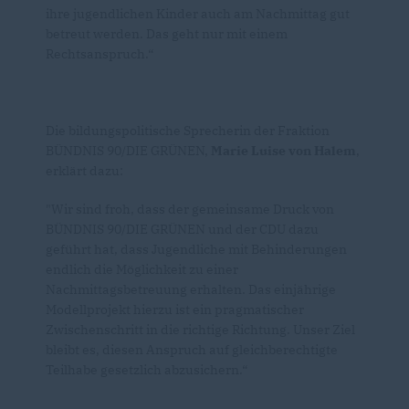
ihre jugendlichen Kinder auch am Nachmittag gut
betreut werden. Das geht nur mit einem
Rechtsanspruch.“
Die bildungspolitische Sprecherin der Fraktion
BÜNDNIS 90/DIE GRÜNEN,
Marie Luise von Halem
,
erklärt dazu:
"Wir sind froh, dass der gemeinsame Druck von
BÜNDNIS 90/DIE GRÜNEN und der CDU dazu
geführt hat, dass Jugendliche mit Behinderungen
endlich die Möglichkeit zu einer
Nachmittagsbetreuung erhalten. Das einjährige
Modellprojekt hierzu ist ein pragmatischer
Zwischenschritt in die richtige Richtung. Unser Ziel
bleibt es, diesen Anspruch auf gleichberechtigte
Teilhabe gesetzlich abzusichern.“