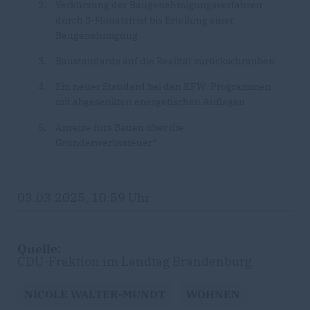
Verkürzung der Baugenehmigungsverfahren
durch 3-Monatsfrist bis Erteilung einer
Baugenehmigung
Baustandards auf die Realität zurückschrauben
Ein neuer Standard bei den KFW-Programmen
mit abgesenkten energetischen Auflagen
Anreize fürs Bauen über die
Grunderwerbssteuer“
03.03.2025, 10:59 Uhr
Quelle:
CDU-Fraktion im Landtag Brandenburg
NICOLE WALTER-MUNDT
WOHNEN