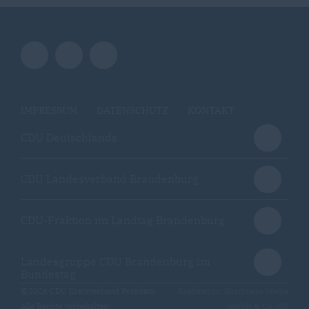
IMPRESSUM
DATENSCHUTZ
KONTAKT
CDU Deutschlands
CDU Landesverband Brandenburg
CDU-Fraktion im Landtag Brandenburg
Landesgruppe CDU Brandenburg im
Bundestag
@2026 CDU Kreisverband Potsdam
Realisation: Sharkness Media
Alle Rechte vorbehalten.
GmbH & Co. KG