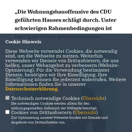
Die Wohnungsbauoffensive des CDU
geführten Hauses schlägt durch. Unter
schwierigen Rahmenbedingungen ist
hier gute Arbeit geleistet worden.
Cookie Hinweis
Diese Webseite verwendet Cookies, die notwendig
sind, um die Webseite zu nutzen. Weiterhin
verwenden wir Dienste von Drittanbietern, die uns
helfen, unser Webangebot zu verbessern (Website-
Optmierung). Für die Verwendung bestimmter
Dienste, benötigen wir Ihre Einwilligung. Ihre
Einwilligung können Sie jederzeit widerrufen. Weitere
Informationen finden Sie in unserer
Datenschutzerklärung
.
Technisch notwendige Cookies (
Übersicht
)
Die notwendigen Cookies werden allein für den
ordnungsgemäßen Gebrauch der Webseite benötigt.
Cookies von Drittanbietern (
Übersicht
)
Zur Optimierung unserer Webseite binden wir Dienste und
Angebote von Drittanbietern ein.