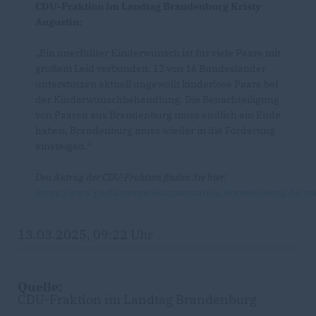
CDU-Fraktion im Landtag Brandenburg Kristy
Augustin:
Ein unerfüllter Kinderwunsch ist für viele Paare mit
großem Leid verbunden. 12 von 16 Bundesländer
unterstützen aktuell ungewollt kinderlose Paare bei
der Kinderwunschbehandlung. Die Benachteiligung
von Paaren aus Brandenburg muss endlich ein Ende
haben, Brandenburg muss wieder in die Förderung
einsteigen.“
Den Antrag der CDU-Fraktion finden Sie hier:
https://www.parlamentsdokumentation.brandenburg.de/st
13.03.2025, 09:22 Uhr
Quelle:
CDU-Fraktion im Landtag Brandenburg