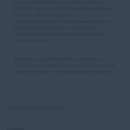
In vielen Bundesländern ist es bereits Realität:
Helfende Nachbarn dürfen pflegende Angehörige
entlasten, sei es durch Einkäufe,
Haushaltsaufgaben oder gemeinsame Aktivitäten.
Brandenburg darf hier nicht zurückbleiben -
weniger Bürokratie, mehr Menschlichkeit – das
muss das Ziel sein.
Pflege ist eine gesellschaftliche Aufgabe. Wer
Angehörige unterstützt, verdient Anerkennung und
einfache Lösungen, nicht Papierkram und Hürden.
Unseren Antrag finden Sie hier.
11.03.2025, 12:20 Uhr
Quelle: