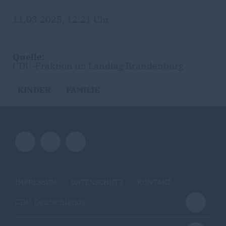
11.03.2025, 12:21 Uhr
Quelle:
CDU-Fraktion im Landtag Brandenburg
KINDER
FAMILIE
IMPRESSUM
DATENSCHUTZ
KONTAKT
CDU Deutschlands