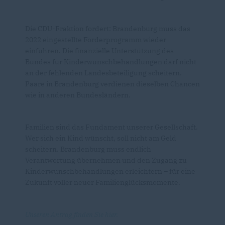
Die CDU-Fraktion fordert: Brandenburg muss das
2022 eingestellte Förderprogramm wieder
einführen. Die finanzielle Unterstützung des
Bundes für Kinderwunschbehandlungen darf nicht
an der fehlenden Landesbeteiligung scheitern.
Paare in Brandenburg verdienen dieselben Chancen
wie in anderen Bundesländern.
Familien sind das Fundament unserer Gesellschaft.
Wer sich ein Kind wünscht, soll nicht am Geld
scheitern. Brandenburg muss endlich
Verantwortung übernehmen und den Zugang zu
Kinderwunschbehandlungen erleichtern – für eine
Zukunft voller neuer Familienglücksmomente.
Unseren Antrag finden Sie hier.