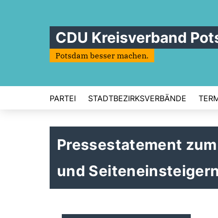
CDU Kreisverband Po
Potsdam besser machen.
PARTEI
STADTBEZIRKSVERBÄNDE
TERM
Pressestatement zum 
und Seiteneinsteiger