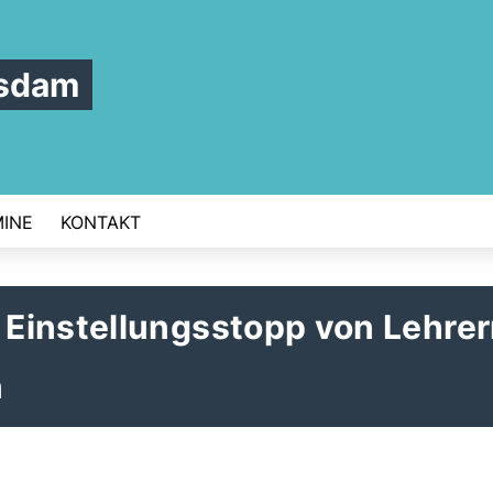
tsdam
INE
KONTAKT
Einstellungsstopp von Lehre
n