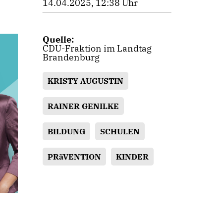
14.04.2025, 12:38 Uhr
Quelle:
CDU-Fraktion im Landtag
Brandenburg
KRISTY AUGUSTIN
RAINER GENILKE
BILDUNG
SCHULEN
PRäVENTION
KINDER