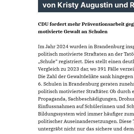
von Kristy Augustin und R
CDU fordert mehr Präventionsarbeit gege
motivierte Gewalt an Schulen
Im Jahr 2024 wurden in Brandenburg in
politisch motivierte Straftaten an der Tatö
Schule“ registriert. Dies stellt einen deu
Vergleich zu 2023 dar, wo 391 Fälle verze
Die Zahl der Gewaltdelikte sank hingegen 
6. Schulen in Brandenburg geraten zuneh
politisch motivierter Straftäter. Ob durch
Propaganda, Sachbeschädigungen, Drohu
Einflussnahmen auf Schülerinnen und Sch
Bildungssystem wird immer häufiger zum
politischer Auseinandersetzungen. Diese
untergräbt nicht nur das sichere und dem