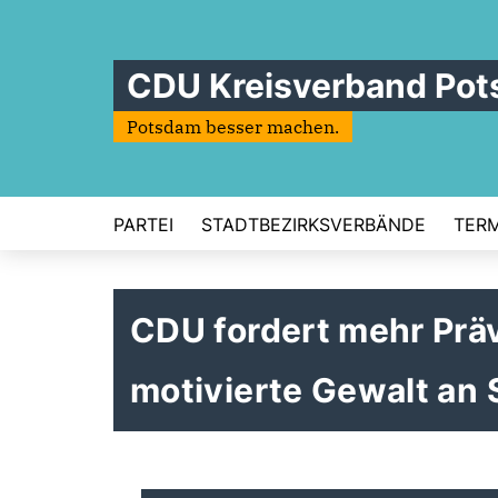
CDU Kreisverband Po
Potsdam besser machen.
PARTEI
STADTBEZIRKSVERBÄNDE
TERM
CDU fordert mehr Präv
motivierte Gewalt an