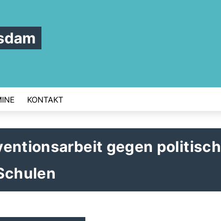
tsdam
INE
KONTAKT
entionsarbeit gegen politisch
 Schulen