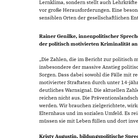
Lernklima, sondern stellt auch Lehrkräfte
vor große Herausforderungen. Eine beson
sensiblen Orten der gesellschaftlichen E
Rainer Genilke, innenpolitischer Sprec
der politisch motivierten Kriminalität 
Die Zahlen, die im Bericht zur politisch 
insbesondere der massive Anstieg politisc
Sorgen. Dass dabei sowohl die Fälle mit r
motivierter Straftaten durch unter 14-jä
deutliches Warnsignal. Die aktuellen Za
reichen nicht aus. Die Präventionslands
werden. Wir brauchen zielgerichtete, wir
Elternhaus und im sozialen Umfeld. Es rei
müssen sie mit Leben füllen und dort inve
Kristy Augustin, bildungspolitische Spr