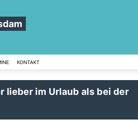
tsdam
INE
KONTAKT
lieber im Urlaub als bei der