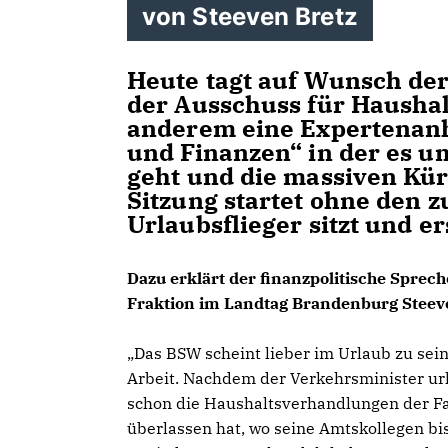
von Steeven Bretz
Heute tagt auf Wunsch de
der Ausschuss für Haushal
anderem eine Expertena
und Finanzen“ in der es u
geht und die massiven Kü
Sitzung startet ohne den 
Urlaubsflieger sitzt und e
Dazu erklärt der finanzpolitische Sprec
Fraktion im Landtag Brandenburg Steev
Das BSW scheint lieber im Urlaub zu sein 
Arbeit. Nachdem der Verkehrsminister ur
schon die Haushaltsverhandlungen der 
überlassen hat, wo seine Amtskollegen bi