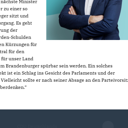
 nächste Minister
 zu einer so
ger sitzt und
organg. Es geht
rung der
arden-Schulden
en Kürzungen für
ral für den
 für unser Land
dem Brandenburger spürbar sein werden. Ein solches
t ist ein Schlag ins Gesicht des Parlaments und der
elleicht sollte er nach seiner Absage an den Parteivorsit
überdenken.“
CDU Deutschlands