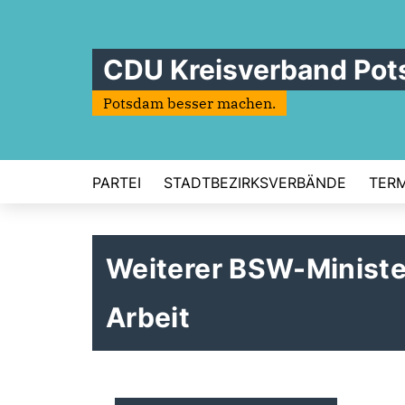
CDU Kreisverband Po
Potsdam besser machen.
PARTEI
STADTBEZIRKSVERBÄNDE
TERM
Weiterer BSW-Minister 
Arbeit