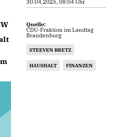
30.04.2025, 08:04 Uhr
BSW
Quelle:
CDU-Fraktion im Landtag
Brandenburg
alt
STEEVEN BRETZ
im
HAUSHALT
FINANZEN