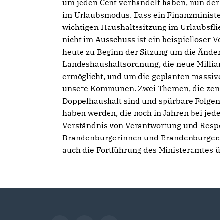
um jeden Cent verhandelt haben, nun der
im Urlaubsmodus. Dass ein Finanzminister
wichtigen Haushaltssitzung im Urlaubsflie
nicht im Ausschuss ist ein beispielloser V
heute zu Beginn der Sitzung um die Ände
Landeshaushaltsordnung, die neue Milli
ermöglicht, und um die geplanten massiv
unsere Kommunen. Zwei Themen, die zent
Doppelhaushalt sind und spürbare Folgen
haben werden, die noch in Jahren bei je
Verständnis von Verantwortung und Respek
Brandenburgerinnen und Brandenburger. Vi
auch die Fortführung des Ministeramtes 