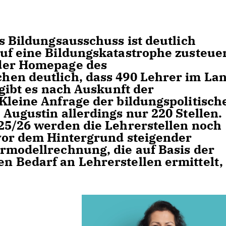
s Bildungsausschuss ist deutlich
uf eine Bildungskatastrophe zusteuer
der Homepage des
hen deutlich, dass 490 Lehrer im La
 gibt es nach Auskunft der
Kleine Anfrage der bildungspolitisch
Augustin allerdings nur 220 Stellen.
25/26 werden die Lehrerstellen noch
vor dem Hintergrund steigender
rmodellrechnung, die auf Basis der
 Bedarf an Lehrerstellen ermittelt,