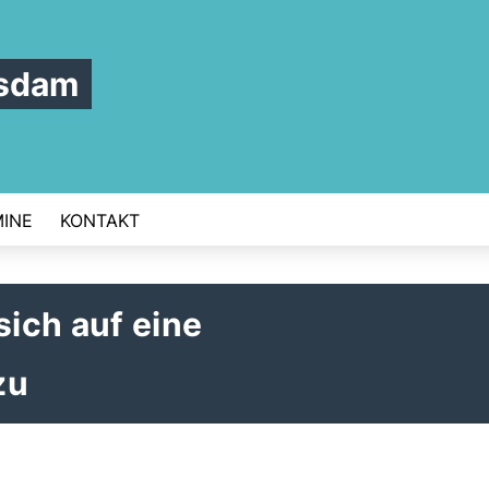
tsdam
INE
KONTAKT
ich auf eine
zu