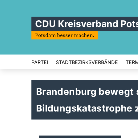
CDU Kreisverband Po
Potsdam besser machen.
PARTEI
STADTBEZIRKSVERBÄNDE
TERM
Brandenburg bewegt s
Bildungskatastrophe 