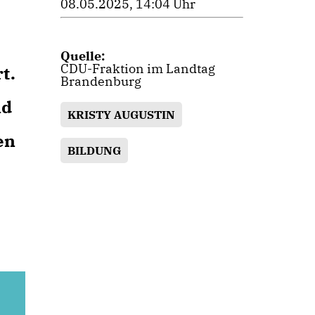
08.05.2025, 14:04 Uhr
Quelle:
CDU-Fraktion im Landtag
t.
Brandenburg
nd
KRISTY AUGUSTIN
en
BILDUNG