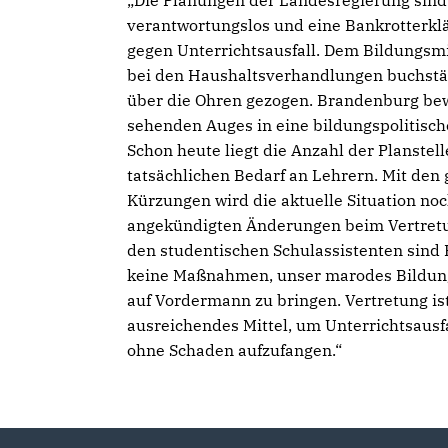
Die Planungen der Landesregierung sind
verantwortungslos und eine Bankrotterk
gegen Unterrichtsausfall. Dem Bildungsmi
bei den Haushaltsverhandlungen buchstäb
über die Ohren gezogen. Brandenburg bew
sehenden Auges in eine bildungspolitisch
Schon heute liegt die Anzahl der Planstel
tatsächlichen Bedarf an Lehrern. Mit den
Kürzungen wird die aktuelle Situation noc
angekündigten Änderungen beim Vertret
den studentischen Schulassistenten sind 
keine Maßnahmen, unser marodes Bildun
auf Vordermann zu bringen. Vertretung is
ausreichendes Mittel, um Unterrichtsausfa
ohne Schaden aufzufangen.“