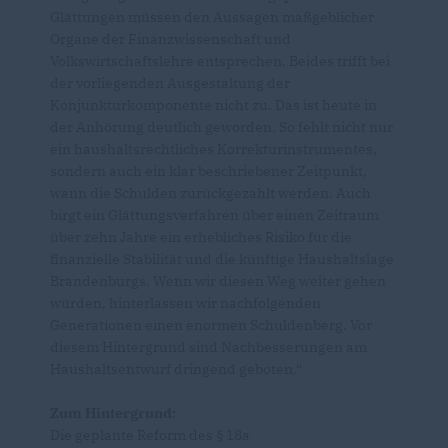
Glättungen müssen den Aussagen maßgeblicher
Organe der Finanzwissenschaft und
Volkswirtschaftslehre entsprechen. Beides trifft bei
der vorliegenden Ausgestaltung der
Konjunkturkomponente nicht zu. Das ist heute in
der Anhörung deutlich geworden. So fehlt nicht nur
ein haushaltsrechtliches Korrekturinstrumentes,
sondern auch ein klar beschriebener Zeitpunkt,
wann die Schulden zurückgezahlt werden. Auch
birgt ein Glättungsverfahren über einen Zeitraum
über zehn Jahre ein erhebliches Risiko für die
finanzielle Stabilität und die künftige Haushaltslage
Brandenburgs. Wenn wir diesen Weg weiter gehen
würden, hinterlassen wir nachfolgenden
Generationen einen enormen Schuldenberg. Vor
diesem Hintergrund sind Nachbesserungen am
Haushaltsentwurf dringend geboten.“
Zum Hintergrund:
Die geplante Reform des § 18a