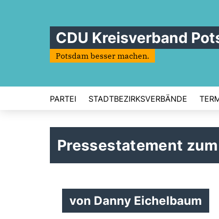
CDU Kreisverband Po
Potsdam besser machen.
PARTEI
STADTBEZIRKSVERBÄNDE
TERM
Pressestatement zum
von Danny Eichelbaum