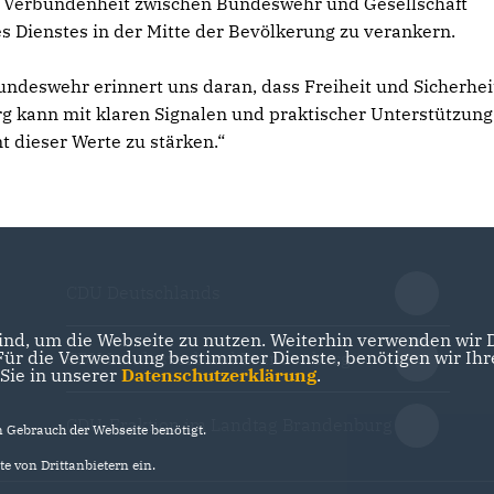
e Verbundenheit zwischen Bundeswehr und Gesellschaft
 Dienstes in der Mitte der Bevölkerung zu verankern.
ndeswehr erinnert uns daran, dass Freiheit und Sicherhei
rg kann mit klaren Signalen und praktischer Unterstützung
t dieser Werte zu stärken.“
CDU Deutschlands
nd, um die Webseite zu nutzen. Weiterhin verwenden wir Di
r die Verwendung bestimmter Dienste, benötigen wir Ihre 
CDU Landesverband Brandenburg
 Sie in unserer
Datenschutzerklärung
.
CDU-Fraktion im Landtag Brandenburg
Gebrauch der Webseite benötigt.
e von Drittanbietern ein.