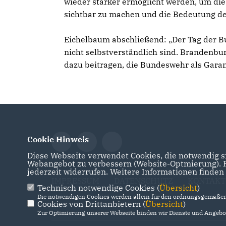
wieder stärker ermöglicht werden, um di
sichtbar zu machen und die Bedeutung des
Eichelbaum abschließend: „Der Tag der Bu
nicht selbstverständlich sind. Brandenbu
dazu beitragen, die Bundeswehr als Garan
Cookie Hinweis
Diese Webseite verwendet Cookies, die notwendig si
Webangebot zu verbessern (Website-Optmierung). Fü
jederzeit widerrufen. Weitere Informationen finden
IMPRESSUM
DATENSCHUTZ
KONTAKT
Technisch notwendige Cookies (
Übersicht
)
Die notwendigen Cookies werden allein für den ordnungsgemäßen 
Cookies von Drittanbietern (
Übersicht
)
Zur Optimierung unserer Webseite binden wir Dienste und Angebot