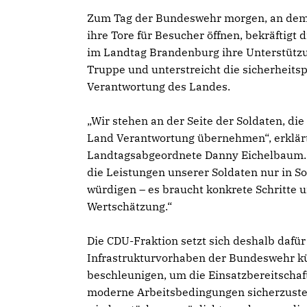
Zum Tag der Bundeswehr morgen, an dem d
ihre Tore für Besucher öffnen, bekräftigt 
im Landtag Brandenburg ihre Unterstützu
Truppe und unterstreicht die sicherheitsp
Verantwortung des Landes.
Wir stehen an der Seite der Soldaten, die 
Land Verantwortung übernehmen“, erklär
Landtagsabgeordnete Danny Eichelbaum. „
die Leistungen unserer Soldaten nur in S
würdigen – es braucht konkrete Schritte 
Wertschätzung.“
Die CDU-Fraktion setzt sich deshalb dafür 
Infrastrukturvorhaben der Bundeswehr kü
beschleunigen, um die Einsatzbereitschaf
moderne Arbeitsbedingungen sicherzustel