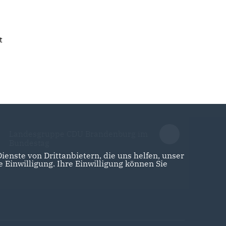
t
Landesgruppe CDU Brandenburg im
Bundestag
enste von Drittanbietern, die uns helfen, unser
Einwilligung. Ihre Einwilligung können Sie