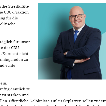
ie Streitkräfte
die CDU-Fraktion
ng für die
olitische
täglich für unser
te der CDU-
Es reicht nicht,
onntagsreden zu
und echte
ein,
nftig deutlich zu
t zu stärken und
len. Öffentliche Gelöbnisse auf Marktplätzen sollen zude