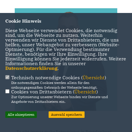
Cookie Hinweis
Diese Webseite verwendet Cookies, die notwendig
sind, um die Webseite zu nutzen. Weiterhin
verwenden wir Dienste von Drittanbietern, die uns
helfen, unser Webangebot zu verbessern (Website-
Optmierung). Für die Verwendung bestimmter
Dienste, benötigen wir Ihre Einwilligung. Ihre
Einwilligung können Sie jederzeit widerrufen. Weitere
Informationen finden Sie in unserer
Datenschutzerklärung
.
Technisch notwendige Cookies (
Übersicht
)
Die notwendigen Cookies werden allein für den
ordnungsgemäßen Gebrauch der Webseite benötigt.
Cookies von Drittanbietern (
Übersicht
)
Zur Optimierung unserer Webseite binden wir Dienste und
Angebote von Drittanbietern ein.
Alle akzeptieren
Auswahl speichern
Es gibt immer mehr Extremisten in Brandenburg.