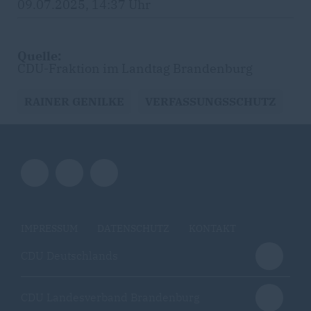
09.07.2025, 14:37 Uhr
Quelle:
CDU-Fraktion im Landtag Brandenburg
RAINER GENILKE
VERFASSUNGSSCHUTZ
IMPRESSUM
DATENSCHUTZ
KONTAKT
CDU Deutschlands
CDU Landesverband Brandenburg