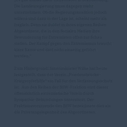
Die Landesregierung muss dagegen mehr
unternehmen. Ob die Regierungskoalition jedoch
willens und dazu in der Lage ist, scheint mehr als
fraglich. Denn sie duldet in ihren eigenen Reihen
Abgeordnete, die in den Sozialen Medien ihre
Bewunderung für Extremisten offen zur Schau
stellen. Der Kampf gegen den Extremismus braucht
klare Kante und darf nicht einseitig geführt
werden.“
Zum Hintergrund: Innenminister Wilke hat heute
festgestellt, dass der Verein „Friedensbrücke-
Kriegsopferhilfe“ ein Fall für den Verfassungsschutz
ist. Aus den Reihen der BSW-Fraktion wird dieser
offensichtlich extremistische Verein durch
Sympathie-Bekundungen unterstützt. Der
Fraktionsvorsitzende des BSW bezeichnete dies als
die Privatangelegenheit des Abgeordneten.