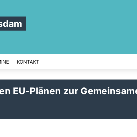
tsdam
INE
KONTAKT
den EU-Plänen zur Gemeinsam