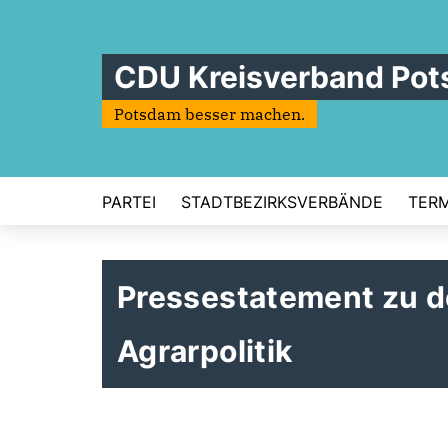
CDU Kreisverband Po
Potsdam besser machen.
PARTEI
STADTBEZIRKSVERBÄNDE
TERM
Pressestatement zu 
Agrarpolitik