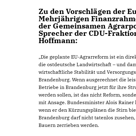
Zu den Vorschlägen der 
Mehrjährigen Finanzrahme
der Gemeinsamen Agrarpoli
Sprecher der CDU-Frakti
Hoffmann:
Die geplante EU-Agrarreform ist ein direk
die ostdeutsche Landwirtschaft – und dam
wirtschaftliche Stabilität und Versorgungs
Brandenburg. Wenn ausgerechnet die lei
Betriebe in Brandenburg jetzt für ihre Str
werden sollen, ist das nicht Reform, sond
mit Ansage. Bundesminister Alois Rainer h
wenn er den Kürzungsplänen die Stirn bie
Brandenburg darf nicht tatenlos zusehen,
Bauern zerrieben werden.