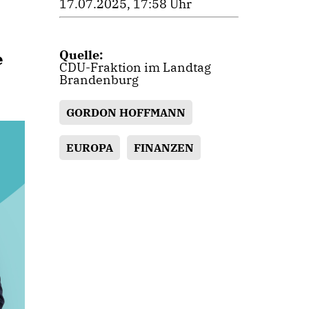
17.07.2025, 17:58 Uhr
Quelle:
e
CDU-Fraktion im Landtag
Brandenburg
GORDON HOFFMANN
EUROPA
FINANZEN