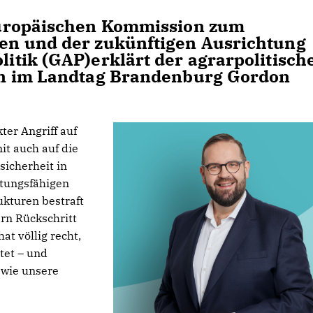
Europäischen Kommission zum
n und der zukünftigen Ausrichtung
tik (GAP)erklärt der agrarpolitisch
on im Landtag Brandenburg Gordon
ter Angriff auf
it auch auf die
sicherheit in
stungsfähigen
ukturen bestraft
ern Rückschritt
at völlig recht,
tet – und
 wie unsere