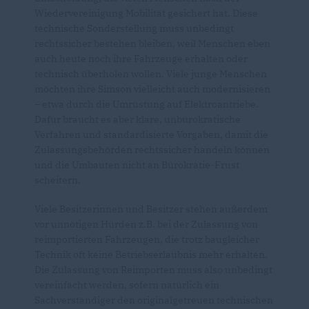
Wiedervereinigung Mobilität gesichert hat. Diese
technische Sonderstellung muss unbedingt
rechtssicher bestehen bleiben, weil Menschen eben
auch heute noch ihre Fahrzeuge erhalten oder
technisch überholen wollen. Viele junge Menschen
möchten ihre Simson vielleicht auch modernisieren
– etwa durch die Umrüstung auf Elektroantriebe.
Dafür braucht es aber klare, unbürokratische
Verfahren und standardisierte Vorgaben, damit die
Zulassungsbehörden rechtssicher handeln können
und die Umbauten nicht an Bürokratie-Frust
scheitern.
Viele Besitzerinnen und Besitzer stehen außerdem
vor unnötigen Hürden z.B. bei der Zulassung von
reimportierten Fahrzeugen, die trotz baugleicher
Technik oft keine Betriebserlaubnis mehr erhalten.
Die Zulassung von Reimporten muss also unbedingt
vereinfacht werden, sofern natürlich ein
Sachverständiger den originalgetreuen technischen