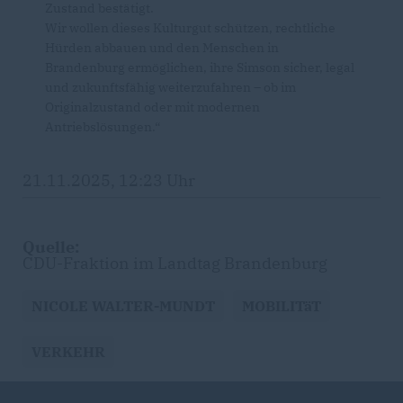
Zustand bestätigt.
Wir wollen dieses Kulturgut schützen, rechtliche
Hürden abbauen und den Menschen in
Brandenburg ermöglichen, ihre Simson sicher, legal
und zukunftsfähig weiterzufahren – ob im
Originalzustand oder mit modernen
Antriebslösungen.“
21.11.2025, 12:23 Uhr
Quelle:
CDU-Fraktion im Landtag Brandenburg
NICOLE WALTER-MUNDT
MOBILITäT
VERKEHR