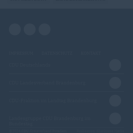
IMPRESSUM
DATENSCHUTZ
KONTAKT
CDU Deutschlands
CDU Landesverband Brandenburg
CDU-Fraktion im Landtag Brandenburg
Landesgruppe CDU Brandenburg im
Bundestag
@2026 CDU Kreisverband Potsdam
Realisation: Sharkness Media