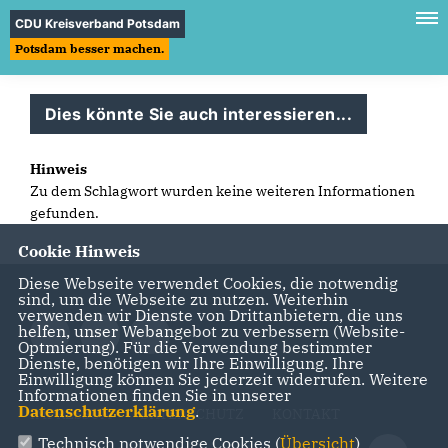
CDU Kreisverband Potsdam
Potsdam besser machen.
Dies könnte Sie auch interessieren...
Hinweis
Zu dem Schlagwort wurden keine weiteren Informationen
gefunden.
Cookie Hinweis
Diese Webseite verwendet Cookies, die notwendig
sind, um die Webseite zu nutzen. Weiterhin
verwenden wir Dienste von Drittanbietern, die uns
helfen, unser Webangebot zu verbessern (Website-
Optmierung). Für die Verwendung bestimmter
Dienste, benötigen wir Ihre Einwilligung. Ihre
Einwilligung können Sie jederzeit widerrufen. Weitere
Informationen finden Sie in unserer
Datenschutzerklärung
.
IMPRESSUM
DATENSCHUTZ
KONTAKT
Technisch notwendige Cookies (
Übersicht
)