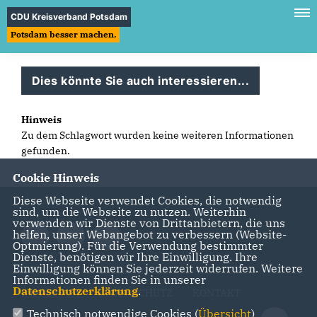
CDU Kreisverband Potsdam
Potsdam besser machen.
Dies könnte Sie auch interessieren...
Hinweis
Zu dem Schlagwort wurden keine weiteren Informationen
gefunden.
Cookie Hinweis
Diese Webseite verwendet Cookies, die notwendig
sind, um die Webseite zu nutzen. Weiterhin
verwenden wir Dienste von Drittanbietern, die uns
helfen, unser Webangebot zu verbessern (Website-
Optmierung). Für die Verwendung bestimmter
Dienste, benötigen wir Ihre Einwilligung. Ihre
Einwilligung können Sie jederzeit widerrufen. Weitere
Informationen finden Sie in unserer
Datenschutzerklärung
.
IMPRESSUM
DATENSCHUTZ
KONTAKT
Technisch notwendige Cookies (
Übersicht
)