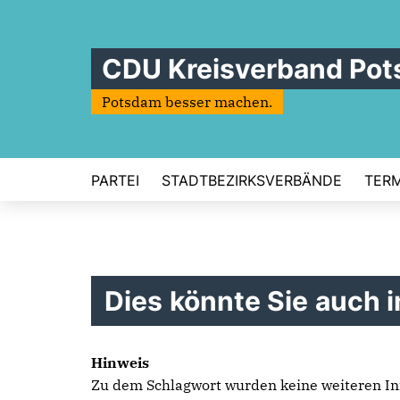
CDU Kreisverband Po
Potsdam besser machen.
PARTEI
STADTBEZIRKSVERBÄNDE
TERM
Dies könnte Sie auch i
Hinweis
Zu dem Schlagwort wurden keine weiteren In