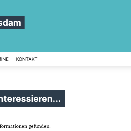
tsdam
INE
KONTAKT
nteressieren...
formationen gefunden.