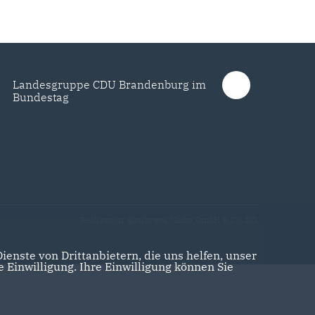
Landesgruppe CDU Brandenburg im
Bundestag
Realisation: Sharkness Media GmbH & Co. KG
enste von Drittanbietern, die uns helfen, unser
Einwilligung. Ihre Einwilligung können Sie