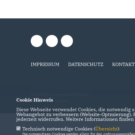
IMPRESSUM
DATENSCHUTZ
KONTAKT
@2026 CDU Kreisverband Potsdam
Cookie Hinweis
Alle Rechte vorbehalten.
Diese Webseite verwendet Cookies, die notwendig si
Webangebot zu verbessern (Website-Optmierung). Fü
jederzeit widerrufen. Weitere Informationen finden
Technisch notwendige Cookies (
Übersicht
)
Die notwendigen Cookies werden allein für den ordnungsgemäßen 