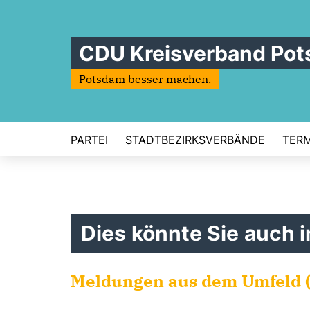
CDU Kreisverband Po
Potsdam besser machen.
PARTEI
STADTBEZIRKSVERBÄNDE
TERM
Dies könnte Sie auch i
Meldungen aus dem Umfeld (