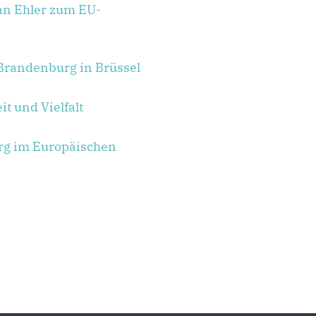
an Ehler zum EU-
 Brandenburg in Brüssel
t und Vielfalt
urg im Europäischen