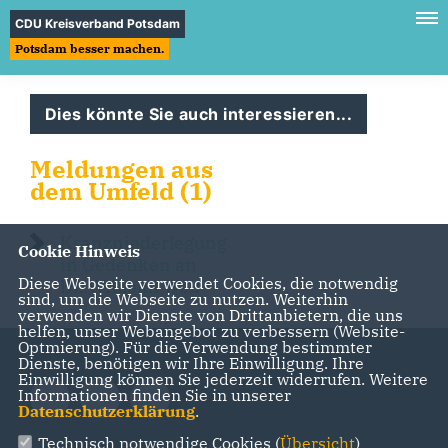
CDU Kreisverband Potsdam
Potsdam besser machen.
Dies könnte Sie auch interessieren...
Meldungen aus
dem Umfeld (1)
Kranzniederlegung
Cookie Hinweis
in Gedenken an
Diese Webseite verwendet Cookies, die notwendig
Dr. Wilhelm Wolf
sind, um die Webseite zu nutzen. Weiterhin
verwenden wir Dienste von Drittanbietern, die uns
helfen, unser Webangebot zu verbessern (Website-
Optmierung). Für die Verwendung bestimmter
Dienste, benötigen wir Ihre Einwilligung. Ihre
Einwilligung können Sie jederzeit widerrufen. Weitere
Informationen finden Sie in unserer
Datenschutzerklärung
.
Technisch notwendige Cookies (
Übersicht
)