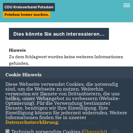
CDU Kreisverband Potsdam
Potsdam besser machen.
Dies könnte Sie auch interessieren...
Hinweis
Zu dem Schlagwort wurden keine weiteren Informationen
gefunden.
Cookie Hinweis
Diese Webseite verwendet Cookies, die notwendig
sind, um die Webseite zu nutzen. Weiterhin
verwenden wir Dienste von Drittanbietern, die uns
helfen, unser Webangebot zu verbessern (Website-
Optmierung). Für die Verwendung bestimmter
Dienste, benötigen wir Ihre Einwilligung. Ihre
Einwilligung können Sie jederzeit widerrufen. Weitere
Informationen finden Sie in unserer
Datenschutzerklärung
.
IMPRESSUM
DATENSCHUTZ
KONTAKT
Technisch notwendige Cookies (
Übersicht
)