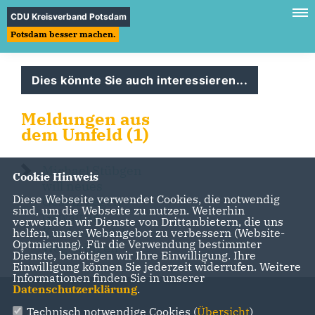
CDU Kreisverband Potsdam
Potsdam besser machen.
Dies könnte Sie auch interessieren...
Meldungen aus
dem Umfeld (1)
Michael Stübgen
Cookie Hinweis
will neues
Diese Webseite verwendet Cookies, die notwendig
Gesetz gegen
sind, um die Webseite zu nutzen. Weiterhin
Gewalt an
verwenden wir Dienste von Drittanbietern, die uns
Kindern auf den
helfen, unser Webangebot zu verbessern (Website-
Optmierung). Für die Verwendung bestimmter
Weg bringen
Dienste, benötigen wir Ihre Einwilligung. Ihre
Einwilligung können Sie jederzeit widerrufen. Weitere
Informationen finden Sie in unserer
Datenschutzerklärung
.
Technisch notwendige Cookies (
Übersicht
)