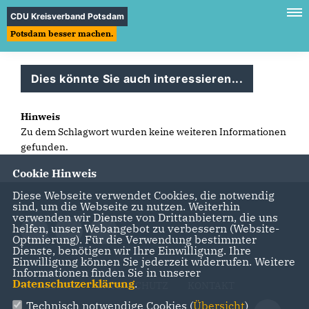
CDU Kreisverband Potsdam
Potsdam besser machen.
Dies könnte Sie auch interessieren...
Hinweis
Zu dem Schlagwort wurden keine weiteren Informationen
gefunden.
Cookie Hinweis
Diese Webseite verwendet Cookies, die notwendig
sind, um die Webseite zu nutzen. Weiterhin
verwenden wir Dienste von Drittanbietern, die uns
helfen, unser Webangebot zu verbessern (Website-
Optmierung). Für die Verwendung bestimmter
Dienste, benötigen wir Ihre Einwilligung. Ihre
Einwilligung können Sie jederzeit widerrufen. Weitere
Informationen finden Sie in unserer
Datenschutzerklärung
.
IMPRESSUM
DATENSCHUTZ
KONTAKT
Technisch notwendige Cookies (
Übersicht
)