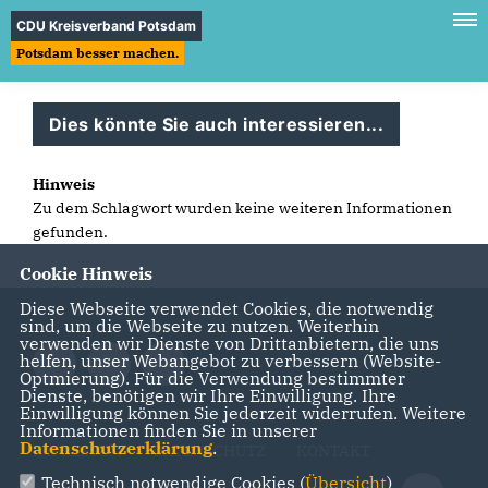
CDU Kreisverband Potsdam
Potsdam besser machen.
Dies könnte Sie auch interessieren...
Hinweis
Zu dem Schlagwort wurden keine weiteren Informationen
gefunden.
Cookie Hinweis
Diese Webseite verwendet Cookies, die notwendig
sind, um die Webseite zu nutzen. Weiterhin
verwenden wir Dienste von Drittanbietern, die uns
helfen, unser Webangebot zu verbessern (Website-
Optmierung). Für die Verwendung bestimmter
Dienste, benötigen wir Ihre Einwilligung. Ihre
Einwilligung können Sie jederzeit widerrufen. Weitere
Informationen finden Sie in unserer
Datenschutzerklärung
.
IMPRESSUM
DATENSCHUTZ
KONTAKT
Technisch notwendige Cookies (
Übersicht
)