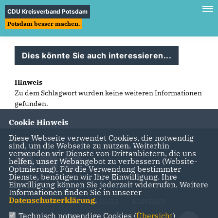
CDU Kreisverband Potsdam
Potsdam besser machen.
Dies könnte Sie auch interessieren...
Hinweis
Zu dem Schlagwort wurden keine weiteren Informationen
gefunden.
Cookie Hinweis
Diese Webseite verwendet Cookies, die notwendig
sind, um die Webseite zu nutzen. Weiterhin
verwenden wir Dienste von Drittanbietern, die uns
helfen, unser Webangebot zu verbessern (Website-
Optmierung). Für die Verwendung bestimmter
Dienste, benötigen wir Ihre Einwilligung. Ihre
Einwilligung können Sie jederzeit widerrufen. Weitere
Informationen finden Sie in unserer
Datenschutzerklärung
.
IMPRESSUM
DATENSCHUTZ
KONTAKT
Technisch notwendige Cookies (
Übersicht
)