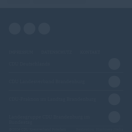
IMPRESSUM
DATENSCHUTZ
KONTAKT
CDU Deutschlands
CDU Landesverband Brandenburg
CDU-Fraktion im Landtag Brandenburg
Landesgruppe CDU Brandenburg im
Bundestag
@2026 CDU Kreisverband Potsdam
Realisation: Sharkness Media