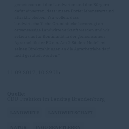
gemeinsam mit den Landwirten und den Bürgern
dafür einsetzen, dass unsere Dörfer lebenswert und
attraktiv bleiben. Wir wollen, dass
landwirtschaftliche Grundstücke bevorzugt an
ortsansässige Landwirte verkauft werden und wir
setzen uns für Kontinuität in der gemeinsamen
Agrarpolitik der EU ein. Am 2-Säulen-Modell mit
seinen Direktzahlungen an die Agrarbetriebe darf
nicht gerüttelt werden."
11.09.2017, 10:29 Uhr
Quelle:
CDU-Fraktion im Landtag Brandenburg
LANDWIRTE
LANDWIRTSCHAFT
NATUR
INGO SENFTLEBEN