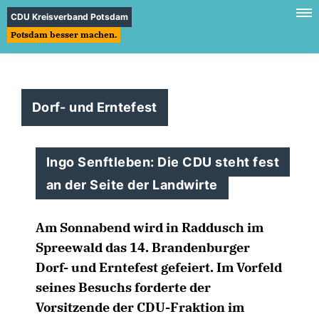
CDU Kreisverband Potsdam
Potsdam besser machen.
Dorf- und Erntefest
Ingo Senftleben: Die CDU steht fest
an der Seite der Landwirte
Am Sonnabend wird in Raddusch im
Spreewald das 14. Brandenburger
Dorf- und Erntefest gefeiert. Im Vorfeld
seines Besuchs forderte der
Vorsitzende der CDU-Fraktion im