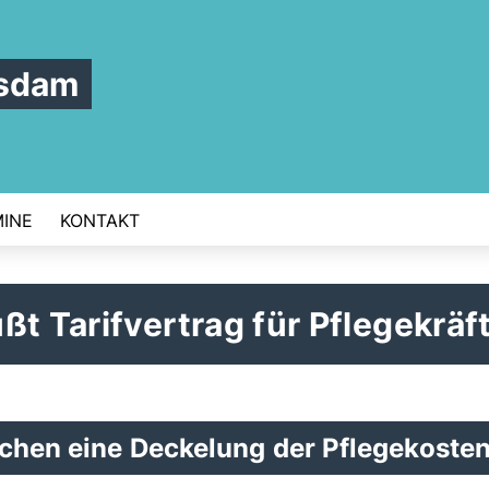
tsdam
INE
KONTAKT
ßt Tarifvertrag für Pflegekräf
uchen eine Deckelung der Pflegekoste