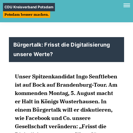
CDU Kreisverband Potsdam
Potsdam besser machen.
Bürgertalk: Frisst die Digitalisierung
unsere Werte?
Unser Spitzenkandidat Ingo Senftleben
ist auf Bock auf Brandenburg-Tour. Am
kommenden Montag, 5. August macht
er Halt in Königs Wusterhausen. In
einem Bürgertalk will er diskutieren,
wie Facebook und Co. unsere
Gesellschaft verändern: „Frisst die