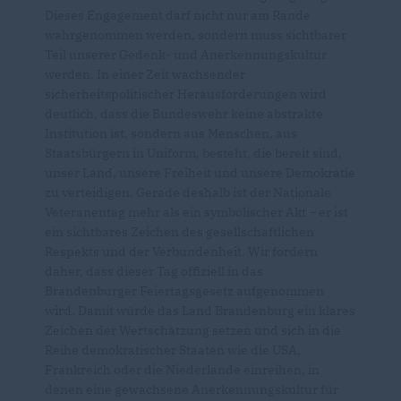
Dieses Engagement darf nicht nur am Rande
wahrgenommen werden, sondern muss sichtbarer
Teil unserer Gedenk- und Anerkennungskultur
werden. In einer Zeit wachsender
sicherheitspolitischer Herausforderungen wird
deutlich, dass die Bundeswehr keine abstrakte
Institution ist, sondern aus Menschen, aus
Staatsbürgern in Uniform, besteht, die bereit sind,
unser Land, unsere Freiheit und unsere Demokratie
zu verteidigen. Gerade deshalb ist der Nationale
Veteranentag mehr als ein symbolischer Akt – er ist
ein sichtbares Zeichen des gesellschaftlichen
Respekts und der Verbundenheit. Wir fordern
daher, dass dieser Tag offiziell in das
Brandenburger Feiertagsgesetz aufgenommen
wird. Damit würde das Land Brandenburg ein klares
Zeichen der Wertschätzung setzen und sich in die
Reihe demokratischer Staaten wie die USA,
Frankreich oder die Niederlande einreihen, in
denen eine gewachsene Anerkennungskultur für