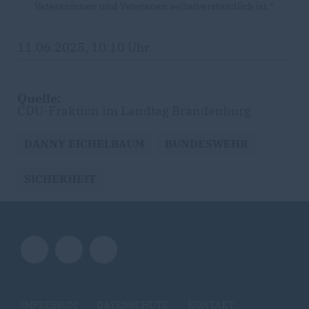
Veteraninnen und Veteranen selbstverständlich ist.“
11.06.2025, 10:10 Uhr
Quelle:
CDU-Fraktion im Landtag Brandenburg
DANNY EICHELBAUM
BUNDESWEHR
SICHERHEIT
IMPRESSUM
DATENSCHUTZ
KONTAKT